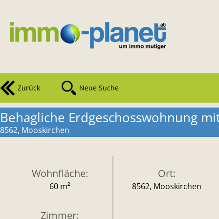
Zurück
Neue Suche
Behagliche Erdgeschosswohnung mit
8562, Mooskirchen
Wohnfläche:
Ort:
60 m²
8562, Mooskirchen
Zimmer: