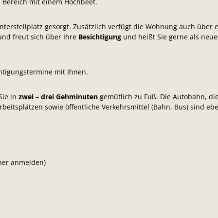
en Bereich mit einem Hochbeet.
nterstellplatz gesorgt. Zusätzlich verfügt die Wohnung auch über 
nd freut sich über Ihre
Besichtigung
und heißt Sie gerne als neue
htigungstermine mit Ihnen.
Sie in
zwei – drei Gehminuten
gemütlich zu Fuß. Die Autobahn, di
itsplätzen sowie öffentliche Verkehrsmittel (Bahn, Bus) sind ebe
rher anmelden)