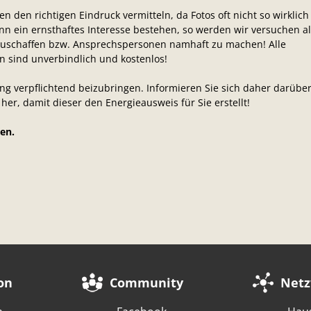
n den richtigen Eindruck vermitteln, da Fotos oft nicht so wirklich
n ein ernsthaftes Interesse bestehen, so werden wir versuchen al
eizuschaffen bzw. Ansprechspersonen namhaft zu machen! Alle
n sind unverbindlich und kostenlos!
ung verpflichtend beizubringen. Informieren Sie sich daher darübe
her, damit dieser den Energieausweis für Sie erstellt!
en.
on
Community
Netz