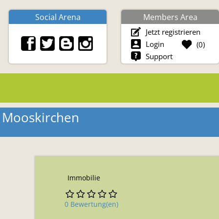
Social Arena
Members Area
Jetzt registrieren
Login
(
0
)
Support
n Mooskirchen
Immobilie
0 Bewertung(en)