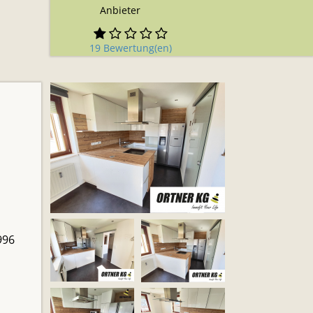
Anbieter
19 Bewertung(en)
996