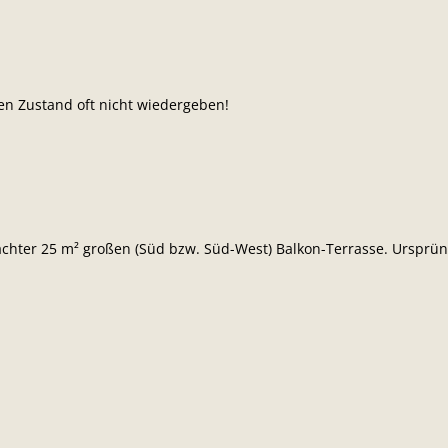
en Zustand oft nicht wiedergeben!
achter 25 m² großen (Süd bzw. Süd-West) Balkon-Terrasse. Ursprün