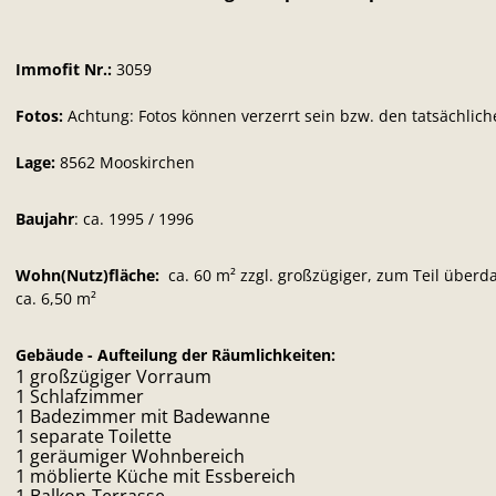
Immofit Nr.:
3059
Fotos:
Achtung: Fotos können verzerrt sein bzw. den tatsächlich
Lage:
8562 Mooskirchen
Baujahr
: ca. 1995 / 1996
Wohn(Nutz)fläche:
ca. 60 m² zzgl. großzügiger, zum Teil überd
ca. 6,50 m²
Gebäude - Aufteilung der Räumlichkeiten:
1 großzügiger Vorraum
1 Schlafzimmer
1 Badezimmer mit Badewanne
1 separate Toilette
1 geräumiger Wohnbereich
1 möblierte Küche mit Essbereich