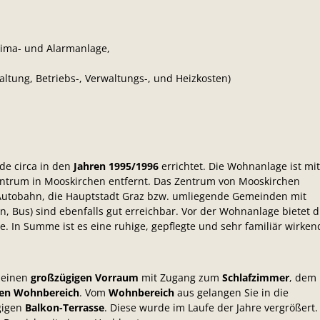
 Klima- und Alarmanlage,
altung, Betriebs-, Verwaltungs-, und Heizkosten)
e circa in den
Jahren 1995/1996
errichtet. Die Wohnanlage ist mi
ntrum in Mooskirchen entfernt. Das Zentrum von Mooskirchen
Autobahn, die Hauptstadt Graz bzw. umliegende Gemeinden mit
n, Bus) sind ebenfalls gut erreichbar. Vor der Wohnanlage bietet d
. In Summe ist es eine ruhige, gepflegte und sehr familiär wirken
 einen
großzügigen Vorraum
mit Zugang zum
Schlafzimmer
, dem
nen Wohnbereich
. Vom
Wohnbereich
aus gelangen Sie in die
gigen
Balkon-Terrasse
. Diese wurde im Laufe der Jahre vergrößert.