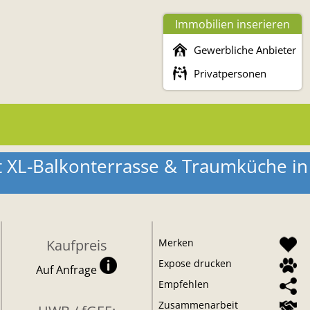
Immobilien inserieren
Gewerbliche Anbieter
Privatpersonen
 XL-Balkonterrasse & Traumküche i
Kaufpreis
Merken
Expose drucken
Auf Anfrage
Empfehlen
Zusammenarbeit