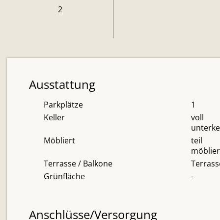
2
Ausstattung
Parkplätze
1
Keller
voll
unterke
Möbliert
teil
möblier
Terrasse / Balkone
Terrass
Grünfläche
-
Anschlüsse/Versorgung