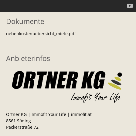
Dokumente
nebenkostenuebersicht_miete.pdf
Anbieterinfos
Ortner KG | Immofit Your Life | immofit.at
8561 Söding
Packerstraße 72