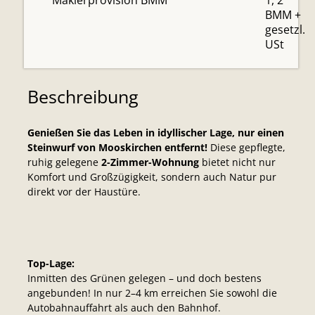
Maklerprovision BMM
1, 2
BMM +
gesetzl.
USt
Beschreibung
Genießen Sie das Leben in idyllischer Lage, nur einen
Steinwurf von Mooskirchen entfernt!
Diese gepflegte,
ruhig gelegene
2-Zimmer-Wohnung
bietet nicht nur
Komfort und Großzügigkeit, sondern auch Natur pur
direkt vor der Haustüre.
Top-Lage:
Inmitten des Grünen gelegen – und doch bestens
angebunden! In nur 2–4 km erreichen Sie sowohl die
Autobahnauffahrt als auch den Bahnhof.