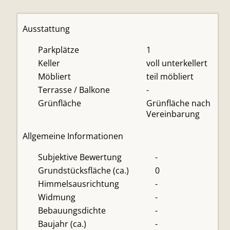
Ausstattung
Parkplätze
1
Keller
voll unterkellert
Möbliert
teil möbliert
Terrasse / Balkone
-
Grünfläche
Grünfläche nach
Vereinbarung
Allgemeine Informationen
Subjektive Bewertung
-
Grundstücksfläche (ca.)
0
Himmelsausrichtung
-
Widmung
-
Bebauungsdichte
-
Baujahr (ca.)
-