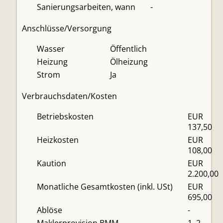
Sanierungsarbeiten, wann
-
Anschlüsse/Versorgung
Wasser
Öffentlich
Heizung
Ölheizung
Strom
Ja
Verbrauchsdaten/Kosten
Betriebskosten
EUR
137,50
Heizkosten
EUR
108,00
Kaution
EUR
2.200,00
Monatliche Gesamtkosten (inkl. USt)
EUR
695,00
Ablöse
-