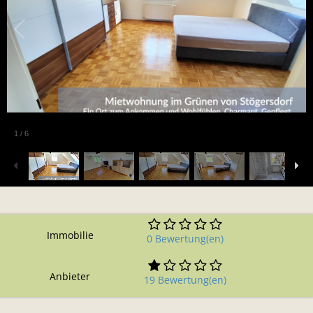
1
/
6
Immobilie
0 Bewertung(en)
Anbieter
19 Bewertung(en)